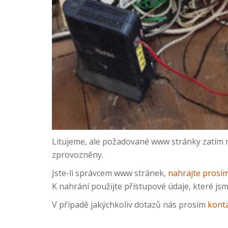
Litujeme, ale požadované www stránky zatím ne
zprovozněny.
Jste-li správcem www stránek,
nahrajte prosí
K nahrání použijte přístupové údaje, které jsm
V případě jakýchkoliv dotazů nás prosím
konta