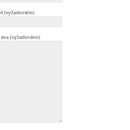
il (vyžadováno)
ráva (vyžadováno)