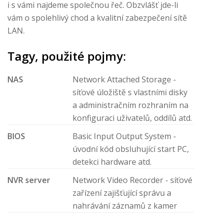
i s vámi najdeme společnou řeč. Obzvlášť jde-li
vám o spolehlivý chod a kvalitní zabezpečení sítě
LAN.
Tagy, použité pojmy:
NAS
Network Attached Storage -
síťové úložiště s vlastními disky
a administračním rozhraním na
konfiguraci uživatelů, oddílů atd.
BIOS
Basic Input Output System -
úvodní kód obsluhující start PC,
detekci hardware atd.
NVR server
Network Video Recorder - síťové
zařízení zajišťující správu a
nahrávání záznamů z kamer