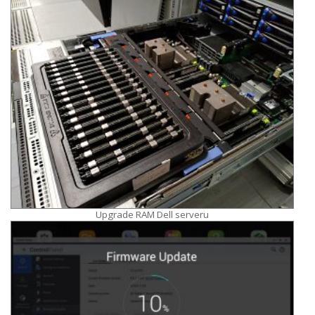
Upgrade RAM Dell serveru