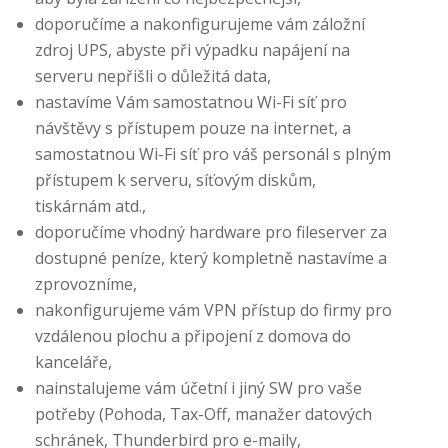
doporučíme a nakonfigurujeme vám záložní
zdroj UPS, abyste při výpadku napájení na
serveru nepřišli o důležitá data,
nastavíme Vám samostatnou Wi-Fi síť pro
návštěvy s přístupem pouze na internet, a
samostatnou Wi-Fi síť pro váš personál s plným
přístupem k serveru, síťovým diskům,
tiskárnám atd.,
doporučíme vhodný hardware pro fileserver za
dostupné peníze, který kompletně nastavíme a
zprovozníme,
nakonfigurujeme vám VPN přístup do firmy pro
vzdálenou plochu a připojení z domova do
kanceláře,
nainstalujeme vám účetní i jiný SW pro vaše
potřeby (Pohoda, Tax-Off, manažer datových
schránek, Thunderbird pro e-maily,