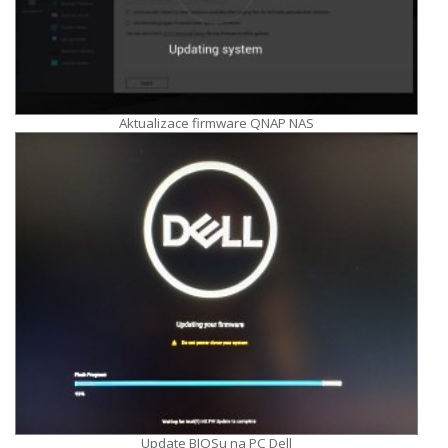
Aktualizace firmware QNAP NAS
Update BIOSu na PC Dell