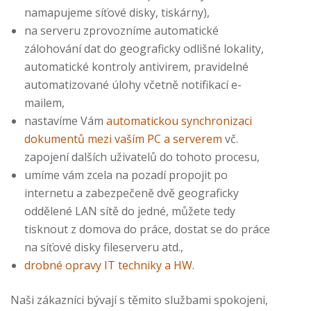
namapujeme síťové disky, tiskárny),
na serveru zprovozníme automatické
zálohování dat do geograficky odlišné lokality,
automatické kontroly antivirem, pravidelné
automatizované úlohy včetně notifikací e-
mailem,
nastavíme Vám
automatickou synchronizaci
dokumentů mezi vaším PC a serverem
vč.
zapojení dalších uživatelů do tohoto procesu,
umíme vám zcela na pozadí propojit po
internetu a zabezpečeně dvě geograficky
oddělené LAN sítě do jedné, můžete tedy
tisknout z domova do práce, dostat se do práce
na síťové disky fileserveru atd.,
drobné opravy IT techniky a HW
.
Naši zákazníci bývají s těmito službami spokojeni,