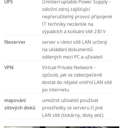
UPS
Uninterruptable Power Supply -
záložní zdroj zajišťující
nepřerušitelný provoz připojené
IT techniky nezávisle na
výpadcích a kolísání sítě 230 V
fileserver
server v rámci sítě LAN určený
na ukládání dokumentů
sdílených mezi PC a uživateli
VPN
Virtual Private Network -
způsob, jak se zabezpečeně
dostat do nějaké vnitřní LAN sítě
po internetu
mapování
umožnit uživateli používat
síťových disků
prostředky ze serveru či jiné
LAN sítě (tiskárny, disky atd.)