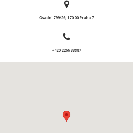
Osadní 799/26, 170 00 Praha 7
+420 2266 33987