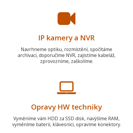
IP kamery a NVR
Navrhneme optiku, rozmístění, spočítáme
archivaci, doporučíme NVR, zajistíme kabeláž,
zprovozníme, zaškolíme.
Opravy HW techniky
Vyměníme vám HDD za SSD disk, navýšíme RAM,
vyměníme baterii, klávesnici, opravíme konektory.