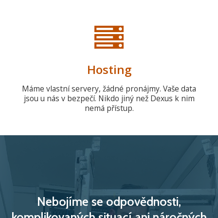
Hosting
Máme vlastní servery, žádné pronájmy. Vaše data
jsou u nás v bezpečí. Nikdo jiný než Dexus k nim
nemá přístup.
Nebojíme se odpovědnosti,
komplikovaných situací ani náročných