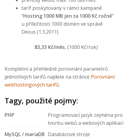
přenosy webu: max. 100 GB/měs.
tarif poskytovaný v rámci kampaně
"
Hosting 1000 MB jen za 1000 Kč ročně
"
u příležitosti 1000 domén ve správě
Dexus (1.3.2011)
83,33 Kč/měs.
(1000 Kč/rok)
Kompletní a přehledné porovnání parametrů
jednotlivých tarifů najdete na stránce
Porovnání
webhostingových tarifů
.
Tagy, použité pojmy:
PHP
Programovací jazyk zejména pro
tvorbu webů a webových aplikací
MySQL / mariaDB
Databázové stroje