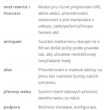
mod rewrite /
Modul pro různé přepisování URL
htaccess
adres webů, přesměrování,
maskování a jiné manipulace s
odkazy, zabezpečení přístupu
heslem atd.
antispam
Součást mailserveru starající se o
filtraci došlé pošty podle pravidel
tak, aby uživatele neobtěžovaly
nevyžádané maily
alias
Přesměrování e-mailové adresy na
jinou bez nutnosti fyzicky založit
schránku
přenosy webu
Souhrn všech datových přenosů
daného webu za měsíc
podpora
Možnost instalace, konfigurace,