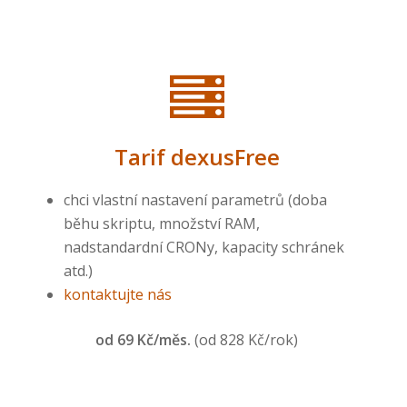
Tarif dexusFree
chci vlastní nastavení parametrů (doba
běhu skriptu, množství RAM,
nadstandardní CRONy, kapacity schránek
atd.)
kontaktujte nás
od 69 Kč/měs.
(od 828 Kč/rok)