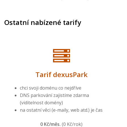
Ostatní nabízené tarify
Tarif dexusPark
chci svoji doménu co nejdříve
DNS parkování zajistíme zdarma
(viditelnost domény)
na ostatní věci (e-maily, web atd.) je čas
0 Kč/měs.
(0 Kč/rok)