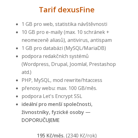
Tarif dexusFine
1 GB pro web, statistika návštěvnosti
10 GB pro e-maily (max. 10 schránek +
neomezeně aliasů), antivirus, antispam
1 GB pro databázi (MySQL/MariaDB)
podpora redakčních systémů
(Wordpress, Drupal, Joomla!, Prestashop
atd.)
PHP, MySQL, mod rewrite/htaccess
přenosy webu: max. 100 GB/měs.
podpora Let's Encrypt SSL
ideální pro menší společnosti,
živnostníky, fyzické osoby —
DOPORUČUJEME
195 Kč/měs.
(2340 Kč/rok)