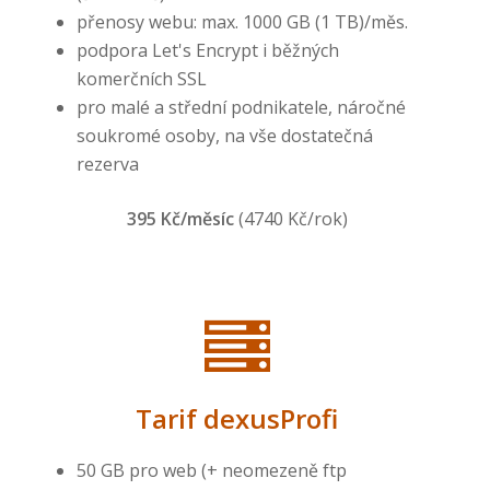
přenosy webu: max. 1000 GB (1 TB)/měs.
podpora Let's Encrypt i běžných
komerčních SSL
pro malé a střední podnikatele, náročné
soukromé osoby, na vše dostatečná
rezerva
395 Kč/měsíc
(4740 Kč/rok)
Tarif dexusProfi
50 GB pro web (+ neomezeně ftp