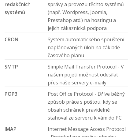
redakčních
správy a provozu těchto systémů
systémů
(např. Wordpress, Joomla,
Prestahop atd.) na hostingu a
jejich zákaznická podpora
CRON
Systém automatického spouštění
naplánovaných úloh na základě
časového plánu
SMTP
Simple Mail Transfer Protocol - V
našem pojetí možnost odesílat
přes naše servery e-maily
POP3
Post Office Protocol - Dříve běžný
způsob práce s poštou, kdy se
obsah schránek pravidelně
stahoval ze serveru k vám do PC
IMAP
Internet Message Access Protocol