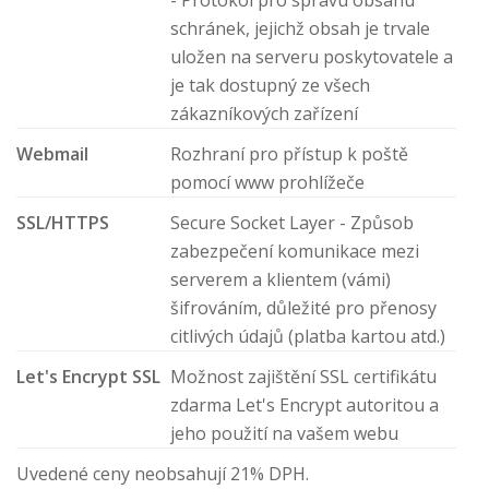
- Protokol pro správu obsahu
schránek, jejichž obsah je trvale
uložen na serveru poskytovatele a
je tak dostupný ze všech
zákazníkových zařízení
Webmail
Rozhraní pro přístup k poště
pomocí www prohlížeče
SSL/HTTPS
Secure Socket Layer - Způsob
zabezpečení komunikace mezi
serverem a klientem (vámi)
šifrováním, důležité pro přenosy
citlivých údajů (platba kartou atd.)
Let's Encrypt SSL
Možnost zajištění SSL certifikátu
zdarma Let's Encrypt autoritou a
jeho použití na vašem webu
Uvedené ceny neobsahují 21% DPH.