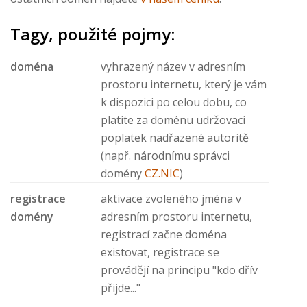
Tagy, použité pojmy:
doména
vyhrazený název v adresním
prostoru internetu, který je vám
k dispozici po celou dobu, co
platíte za doménu udržovací
poplatek nadřazené autoritě
(např. národnímu správci
domény
CZ.NIC
)
registrace
aktivace zvoleného jména v
domény
adresním prostoru internetu,
registrací začne doména
existovat, registrace se
provádějí na principu "kdo dřív
přijde..."