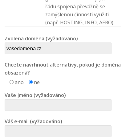
řádu spojená převážně se
zamýšlenou činností využití
(např. HOSTING, INFO, AERO)
Zvolená doména (vyžadováno)
Chcete navrhnout alternativy, pokud je doména
obsazená?
ano
ne
Vaše jméno (vyžadováno)
Váš e-mail (vyžadováno)