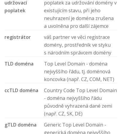
udržovací
poplatek za udržování domény v
poplatek
existujícím stavu, při jeho
neuhrazení je doména zrušena
a uvolněna pro další zájemce
registrátor
váš partner ve věci registrace
domény, prostředník ve styku
s národním správcem domény
TLD doména
Top Level Domain - doména
nejvyššího řádu, tj. doménová
koncovka (např. CZ, COM, NET)
ccTLD doména
Country Code Top Level Domain
- doména nejvyššího řádu
původně vyhrazená dané zemi
(např. CZ, SK, DE)
gTLD doména
Generic Top Level Domain -
generická doména nejvyššího