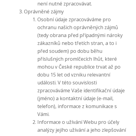
není nutné zpracovávat.
Oprávněné zájmy
Osobní údaje zpracováváme pro
ochranu našich oprávněných zájmů
(tedy obrana před případnými nároky
zákazníků nebo třetích stran, a to i
před soudem) po dobu běhu
příslušných promlčecích lhůt, které
mohou v České republice trvat až po
dobu 15 let od vzniku relevantní
události. V této souvislosti
zpracováváme Vaše identifikační údaje
(jméno) a kontaktní údaje (e-mail,
telefon), informace z komunikace s
Vámi.
Informace o užívání Webu pro účely
analýzy jejího užívání a jeho zlepšování