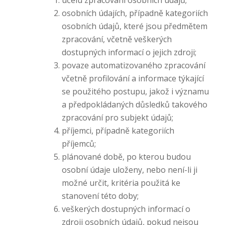
účelu zpracování osobních údajů;
osobních údajích, případně kategoriích
osobních údajů, které jsou předmětem
zpracování, včetně veškerých
dostupných informací o jejich zdroji;
povaze automatizovaného zpracování
včetně profilování a informace týkající
se použitého postupu, jakož i významu
a předpokládaných důsledků takového
zpracování pro subjekt údajů;
příjemci, případně kategoriích
příjemců;
plánované době, po kterou budou
osobní údaje uloženy, nebo není-li ji
možné určit, kritéria použitá ke
stanovení této doby;
veškerých dostupných informací o
zdroji osobních údajů, pokud nejsou