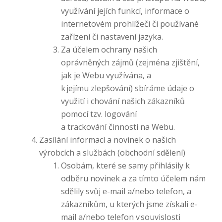
využívání jejích funkcí, informace o
internetovém prohlížeči či používané
zařízení či nastavení jazyka.
Za účelem ochrany našich
oprávněných zájmů (zejména zjištění,
jak je Webu využívána, a
k jejímu zlepšování) sbíráme údaje o
využití i chování našich zákazníků
pomocí tzv. logování
a trackování činnosti na Webu.
Zasílání informací a novinek o našich
výrobcích a službách (obchodní sdělení)
Osobám, které se samy přihlásily k
odběru novinek a za tímto účelem nám
sdělily svůj e-mail a/nebo telefon, a
zákazníkům, u kterých jsme získali e-
mail a/nebo telefon v souvislosti