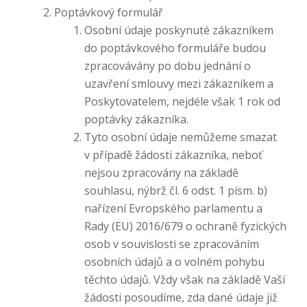
Poptávkový formulář
Osobní údaje poskynuté zákazníkem
do poptávkového formuláře budou
zpracovávány po dobu jednání o
uzavření smlouvy mezi zákazníkem a
Poskytovatelem, nejdéle však 1 rok od
poptávky zákazníka.
Tyto osobní údaje nemůžeme smazat
v případě žádosti zákazníka, neboť
nejsou zpracovány na základě
souhlasu, nýbrž čl. 6 odst. 1 písm. b)
nařízení Evropského parlamentu a
Rady (EU) 2016/679 o ochraně fyzických
osob v souvislosti se zpracováním
osobních údajů a o volném pohybu
těchto údajů. Vždy však na základě Vaší
žádosti posoudíme, zda dané údaje již