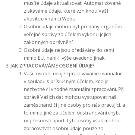
musíte údaje aktualizovat. Automatizovaně
získáváme údaje, které vzniknou Vaší
aktivitou v rámci Webu.
Osobní údaje mohou být předány orgánům
veřejné správy za účelem výkonu jejich
zákonných oprávnění.
Osobní údaje nejsou předávány do zemí
mimo EU, není-li výše uvedeno jinak.
JAK ZPRACOVÁVÁME OSOBNÍ ÚDAJE?
Vaše osobní údaje zpracováváme manuálně
v souladu s příslušným účelem, kde je
nezbytné či vhodné manuální zpracování. Při
správě Vašich dat mohou vystupovat naši
zaměstnanci či jiné osoby pro nás pracující, a
to mimo jiné za účelem odstraňování chyb,
nepřesností apod. Tyto osoby však mohou
zpracovávat osobní údaje pouze za