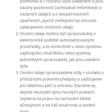
podmínek a v rozsahu výše uvedeném a jsou
vázány povinností zachovávat mlčenlivost o
osobních údajích a o bezpečnostních
opatřeních, jejichž zveřejnění by ohrozilo
zabezpečení osobních údajů.
Osobní údaje mohou být zpracovávány v
elektronické podobě automatizovanými
prostředky, a to konkrétně v rámci systému
zajišťujícího chod Webu nebo systémy
jednotlivých zpracovatelů, jak jsou uvedeni
výše.
Osobní údaje zpracováváme vždy v souladu s
příslušnými právními předpisy a zajišťujeme
jim náležitou péči a ochranu. Staráme se,
abyste neutrpěli újmu na svých právech,
zejména na právu na zachování lidské
důstojnosti a na Váš soukromý a osobní
život.