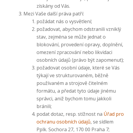
získány od Vás.
Mezi Vaše další práva patří:
požádat nás o vysvětlení;
požadovat, abychom odstranili vzniklý
stav, zejména se může jednat o
blokování, provedení opravy, doplnění,
omezení zpracování nebo likvidaci
osobních údajů (právo být zapomenut);
požadovat osobní údaje, které se Vás
týkají ve strukturovaném, běžně
používaném a strojově čitelném
formátu, a předat tyto údaje jinému
správci, aniž bychom tomu jakkoli
bránili;
podat dotaz, resp. stížnost na
Úřad pro
ochranu osobních údajů
, se sídlem
Pplk. Sochora 27, 170 00 Praha 7;