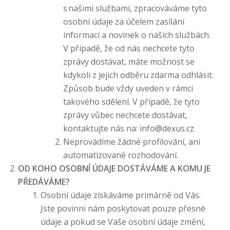
s našimi službami, zpracováváme tyto
osobní údaje za účelem zasílání
informací a novinek o našich službách.
V případě, že od nás nechcete tyto
zprávy dostávat, máte možnost se
kdykoli z jejich odběru zdarma odhlásit.
Způsob bude vždy uveden v rámci
takového sdělení. V případě, že tyto
zprávy vůbec nechcete dostávat,
kontaktujte nás na: info@dexus.cz.
Neprovádíme žádné profilování, ani
automatizované rozhodování.
OD KOHO OSOBNÍ ÚDAJE DOSTÁVÁME A KOMU JE
PŘEDÁVÁME?
Osobní údaje získáváme primárně od Vás.
Jste povinni nám poskytovat pouze přesné
údaje a pokud se Vaše osobní údaje změní,