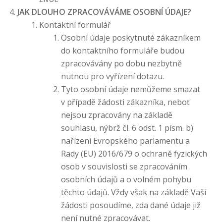
JAK DLOUHO ZPRACOVÁVÁME OSOBNÍ ÚDAJE?
Kontaktní formulář
Osobní údaje poskytnuté zákazníkem
do kontaktního formuláře budou
zpracovávány po dobu nezbytně
nutnou pro vyřízení dotazu.
Tyto osobní údaje nemůžeme smazat
v případě žádosti zákazníka, neboť
nejsou zpracovány na základě
souhlasu, nýbrž čl. 6 odst. 1 písm. b)
nařízení Evropského parlamentu a
Rady (EU) 2016/679 o ochraně fyzických
osob v souvislosti se zpracováním
osobních údajů a o volném pohybu
těchto údajů. Vždy však na základě Vaší
žádosti posoudíme, zda dané údaje již
není nutné zpracovávat.