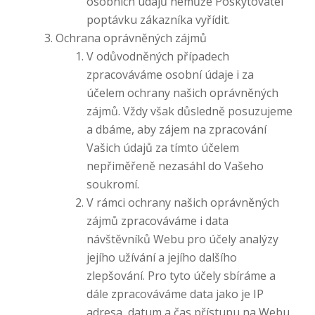
osobních údajů nemůže Poskytovatel
poptávku zákazníka vyřídit.
Ochrana oprávněných zájmů
V odůvodněných případech
zpracováváme osobní údaje i za
účelem ochrany našich oprávněných
zájmů. Vždy však důsledně posuzujeme
a dbáme, aby zájem na zpracování
Vašich údajů za tímto účelem
nepřiměřeně nezasáhl do Vašeho
soukromí.
V rámci ochrany našich oprávněných
zájmů zpracováváme i data
návštěvníků Webu pro účely analýzy
jejího užívání a jejího dalšího
zlepšování. Pro tyto účely sbíráme a
dále zpracováváme data jako je IP
adresa, datum a čas přístupu na Webu,